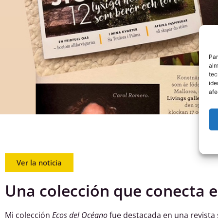
Par
alm
tec
ide
afe
Ver la noticia
Una colección que conecta e
Mi colección
Ecos del Océano
fue destacada en una revista 