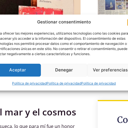
Gestionar consentimiento
a ofrecer las mejores experiencias, utilizamos tecnologías como las cookies par
acenar y/o acceder a la información del dispositivo. El consentimiento de estas
nologías nos permitirá procesar datos como el comportamiento de navegación o 
ntificaciones únicas en este sitio. No consentir o retirar el consentimiento, puede
ctar negativamente a ciertas características y funciones.
Aceptar
Denegar
Ver preferencias
Política de privacidad
Política de privacidad
Política de privacidad
l mar y el cosmos
Co
sueca, lo que para mí fue un honor