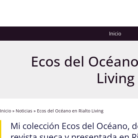
Inicio
Ecos del Océano
Living
Inicio
»
Noticias
»
Ecos del Océano en Rialto Living
Mi colección Ecos del Océano, 
revista sueca y presentada en Ria