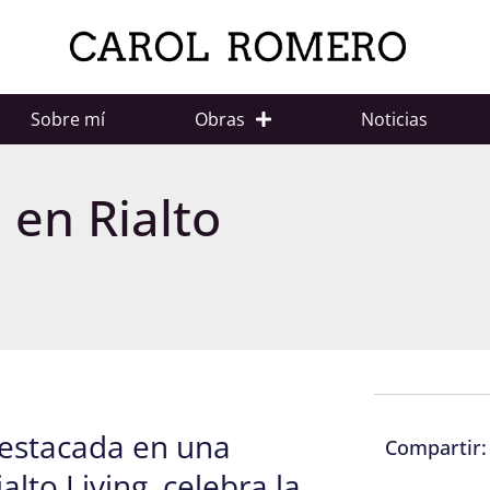
Sobre mí
Obras
Noticias
 en Rialto
destacada en una
Compartir:
lto Living, celebra la