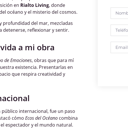
osición en
Rialto Living
, donde
del océano y el misterio del cosmos.
 y profundidad del mar, mezcladas
a detenerse, reflexionar y sentir.
 vida a mi obra
o de Emociones
, obras que para mí
nuestra existencia. Presentarlas en
pacio que respira creatividad y
nacional
n público internacional, fue un paso
estacó cómo
Ecos del Océano
combina
 el espectador y el mundo natural.