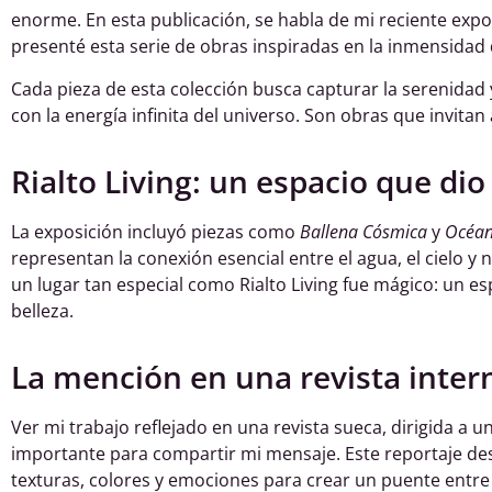
enorme. En esta publicación, se habla de mi reciente exp
presenté esta serie de obras inspiradas en la inmensidad 
Cada pieza de esta colección busca capturar la serenidad
con la energía infinita del universo. Son obras que invitan 
Rialto Living: un espacio que dio
La exposición incluyó piezas como
Ballena Cósmica
y
Océan
representan la conexión esencial entre el agua, el cielo y 
un lugar tan especial como Rialto Living fue mágico: un es
belleza.
La mención en una revista inter
Ver mi trabajo reflejado en una revista sueca, dirigida a u
importante para compartir mi mensaje. Este reportaje d
texturas, colores y emociones para crear un puente entre