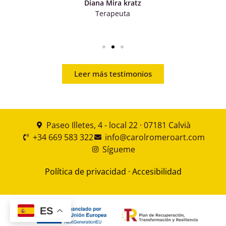
Diana Mira kratz
Terapeuta
Leer más testimonios
Paseo Illetes, 4 - local 22 · 07181 Calvià
+34 669 583 322
info@carolromeroart.com
Sígueme
Política de privacidad
·
Accesibilidad
ES